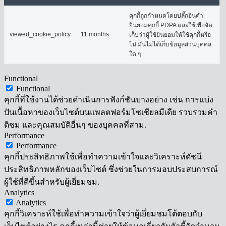
คุกกี้ถูกกำหนดโดยปลั๊กอินคำ
ยินยอมคุกกี้ PDPA และใช้เพื่อจัด
viewed_cookie_policy
11 months
เก็บว่าผู้ใช้ยินยอมให้ใช้คุกกี้หรือ
ไม่ มันไม่ได้เก็บข้อมูลส่วนบุคคล
ใด ๆ
Functional
Functional
คุกกี้ที่ใช้งานได้ช่วยดำเนินการฟังก์ชันบางอย่าง เช่น การแบ่ง
ปันเนื้อหาของเว็บไซต์บนแพลตฟอร์มโซเชียลมีเดีย รวบรวมคำ
ติชม และคุณสมบัติอื่นๆ ของบุคคลที่สาม.
Performance
Performance
คุกกี้ประสิทธิภาพใช้เพื่อทำความเข้าใจและวิเคราะห์ดัชนี
ประสิทธิภาพหลักของเว็บไซต์ ซึ่งช่วยในการมอบประสบการณ์
ผู้ใช้ที่ดีขึ้นสำหรับผู้เยี่ยมชม.
Analytics
Analytics
คุกกี้วิเคราะห์ใช้เพื่อทำความเข้าใจว่าผู้เยี่ยมชมโต้ตอบกับ