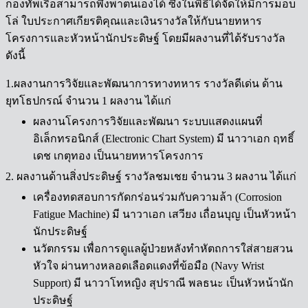
กองทัพเรือสามารถพึ่งพาตนเองได้ ซึ่งในพิธีได้จัดให้มีการมอบ
โล่ ใบประกาศเกียรติคุณและเงินรางวัลให้กับนายทหาร
โครงการและหัวหน้านักประดิษฐ์ โดยมีผลงานที่ได้รับรางวัล
ดังนี้
1.ผลงานการวิจัยและพัฒนาการทางทหาร รางวัลดีเด่น ด้าน
ยุทโธปกรณ์ จำนวน 1 ผลงาน ได้แก่
ผลงานโครงการวิจัยและพัฒนา ระบบแสดงแผนที่
อิเล็กทรอนิกส์ (Electronic Chart System) มี นาวาเอก ฤทธิ์
เดช เกตุทอง เป็นนายทหารโครงการ
2. ผลงานด้านสิ่งประดิษฐ์ รางวัลชมเชย จำนวน 3 ผลงาน ได้แก่
เครื่องทดสอบการกัดกร่อนร่วมกับความล้า (Corrosion
Fatigue Machine) มี นาวาเอก เสวียง เถื่อนบุญ เป็นหัวหน้า
นักประดิษฐ์
นวัตกรรม เพื่อการดูแลผู้ป่วยหลังทำหัตถการใส่สายสวน
หัวใจ ผ่านทางหลอดเลือดแดงที่ข้อมือ (Navy Wrist
Support) มี นาวาโทหญิง สุปราณี พลธนะ เป็นหัวหน้านัก
ประดิษฐ์