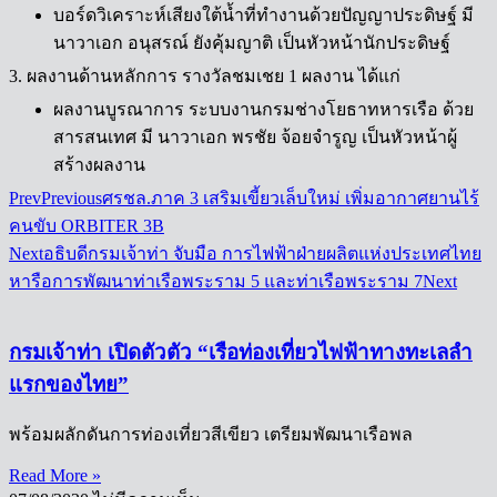
บอร์ดวิเคราะห์เสียงใต้น้ำที่ทำงานด้วยปัญญาประดิษฐ์ มี
นาวาเอก อนุสรณ์ ยังคุ้มญาติ เป็นหัวหน้านักประดิษฐ์
3. ผลงานด้านหลักการ รางวัลชมเชย 1 ผลงาน ได้แก่
ผลงานบูรณาการ ระบบงานกรมช่างโยธาทหารเรือ ด้วย
สารสนเทศ มี นาวาเอก พรชัย จ้อยจำรูญ เป็นหัวหน้าผู้
สร้างผลงาน
Prev
Previous
ศรชล.ภาค 3 เสริมเขี้ยวเล็บใหม่ เพิ่มอากาศยานไร้
คนขับ ORBITER 3B
Next
อธิบดีกรมเจ้าท่า จับมือ การไฟฟ้าฝ่ายผลิตแห่งประเทศไทย
หารือการพัฒนาท่าเรือพระราม 5 และท่าเรือพระราม 7
Next
กรมเจ้าท่า เปิดตัวตัว “เรือท่องเที่ยวไฟฟ้าทางทะเลลำ
แรกของไทย”
พร้อมผลักดันการท่องเที่ยวสีเขียว เตรียมพัฒนาเรือพล
Read More »