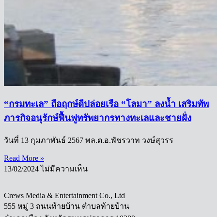
“กรมทะเล” ถือฤกษ์ดีปล่อยเรือ “โลมา” ลงน้ำ เสริมทัพ
ภารกิจอนุรักษ์ฟื้นฟูทรัพยากรทางทะเลและชายฝั่ง
วันที่ 13 กุมภาพันธ์ 2567 พล.ต.อ.พัชรวาท วงษ์สุวรร
Read More »
13/02/2024
ไม่มีความเห็น
Crews Media & Entertainment Co., Ltd
555 หมู่ 3 ถนนท้ายบ้าน ตำบลท้ายบ้าน