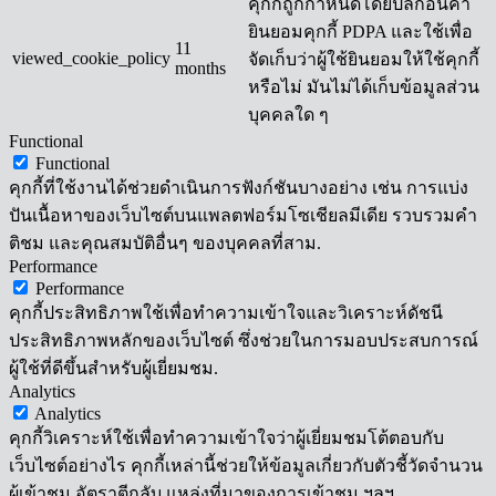
คุกกี้ถูกกำหนดโดยปลั๊กอินคำ
ยินยอมคุกกี้ PDPA และใช้เพื่อ
11
viewed_cookie_policy
จัดเก็บว่าผู้ใช้ยินยอมให้ใช้คุกกี้
months
หรือไม่ มันไม่ได้เก็บข้อมูลส่วน
บุคคลใด ๆ
Functional
Functional
คุกกี้ที่ใช้งานได้ช่วยดำเนินการฟังก์ชันบางอย่าง เช่น การแบ่ง
ปันเนื้อหาของเว็บไซต์บนแพลตฟอร์มโซเชียลมีเดีย รวบรวมคำ
ติชม และคุณสมบัติอื่นๆ ของบุคคลที่สาม.
Performance
Performance
คุกกี้ประสิทธิภาพใช้เพื่อทำความเข้าใจและวิเคราะห์ดัชนี
ประสิทธิภาพหลักของเว็บไซต์ ซึ่งช่วยในการมอบประสบการณ์
ผู้ใช้ที่ดีขึ้นสำหรับผู้เยี่ยมชม.
Analytics
Analytics
คุกกี้วิเคราะห์ใช้เพื่อทำความเข้าใจว่าผู้เยี่ยมชมโต้ตอบกับ
เว็บไซต์อย่างไร คุกกี้เหล่านี้ช่วยให้ข้อมูลเกี่ยวกับตัวชี้วัดจำนวน
ผู้เข้าชม อัตราตีกลับ แหล่งที่มาของการเข้าชม ฯลฯ