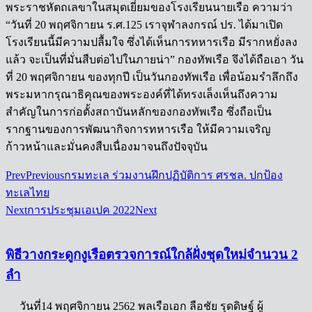
พระราชหัตถเลขาในสมุดเยี่ยมของโรงเรียนนายเรือ ความว่า
“วันที่ 20 พฤศจิกายน ร.ศ.125 เราจุฬาลงกรณ์ ปร. ได้มาเปิด
โรงเรียนนี้มีความปลื้มใจ ซึ่งได้เห็นการทหารเรือ มีรากหยั่งลง
แล้ว จะเป็นที่มั่นสืบต่อไปในภายน่า” กองทัพเรือ จึงได้ถือเอา วัน
ที่ 20 พฤศจิกายน ของทุกปี เป็นวันกองทัพเรือ เพื่อน้อมรำลึกถึง
พระมหากรุณาธิคุณของพระองค์ที่ได้ทรงเล็งเห็นถึงความ
สำคัญในการก่อตั้งสถาบันหลักของกองทัพเรือ ซึ่งถือเป็น
รากฐานของการพัฒนากิจการทหารเรือ ให้มีความเจริญ
ก้าวหน้าและมั่นคงสืบเนื่องมาจนถึงปัจจุบัน
Prev
Previous
กรมทะเล ร่วมงานฝึกปฏิบัติการ ศรชล. ปกป้อง
ทะเลไทย
Next
การประชุมเอเปค 2022
Next
พิธีวางกระดูกงูเรือตรวจการณ์ใกล้ฝั่งชุดใหม่จำนวน 2
ลำ
วันที่14 พฤศจิกายน 2562 พลเรือเอก ลือชัย รุดดิษฐ์ ผู้