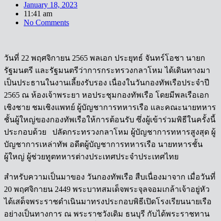
January 18, 2023
11:41 am
No Comments
วันที่ 22 พฤศจิกายน 2565 พลเอก ประยุทธ์ จันทร์โอชา นายก
รัฐมนตรี และรัฐมนตรีว่าการกระทรวงกลาโหม ได้เดินทางมา
เป็นประธานในงานเลี้ยงรับรอง เนื่องในวันกองทัพเรือประจำปี
2565 ณ ห้องเจ้าพระยา หอประชุมกองทัพเรือ โดยมีพลเรือเอก
เชิงชาย ชมเชิงแพทย์ ผู้บัญชาการทหารเรือ และคณะนายทหาร
ชั้นผู้ใหญ่ของกองทัพเรือให้การต้อนรับ ซึ่งผู้เข้าร่วมพิธีในครั้งนี้
ประกอบด้วย ปลัดกระทรวงกลาโหม ผู้บัญชาการทหารสูงสุด ผู้
บัญชาการเหล่าทัพ อดีตผู้บัญชาการทหารเรือ นายทหารชั้น
ผู้ใหญ่ ผู้ช่วยทูตทหารต่างประเทศประจำประเทศไทย
สำหรับความเป็นมาของ วันกองทัพเรือ สืบเนื่องมาจาก เมื่อวันที่
20 พฤศจิกายน 2449 พระบาทสมเด็จพระจุลจอมเกล้าเจ้าอยู่หัว
ได้เสด็จพระราชดำเนินมาทรงประกอบพิธีเปิดโรงเรียนนายเรือ
อย่างเป็นทางการ ณ พระราชวังเดิม ธนบุรี กับได้พระราชทาน