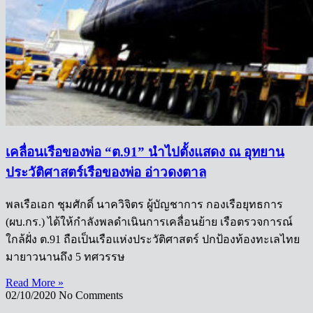
เคลื่อนเรือของพ่อ “ต.91” นำไปตั้งแสดง ณ อุทยาน
ประวัติศาสตร์เรือของพ่อ อ่าวดงตาล
พลเรือเอก ชุมศักดิ์ นาควิจิตร ผู้บัญชาการ กองเรือยุทธการ
(ผบ.กร.) ได้ให้กำลังพลดำเนินการเคลื่อนย้าย เรือตรวจการณ์
ใกล้ฝั่ง ต.91 ถือเป็นเรือแห่งประวัติศาสตร์ ปกป้องท้องทะเลไทย
มายาวนานถึง 5 ทศวรรษ
Read More »
02/10/2020
No Comments