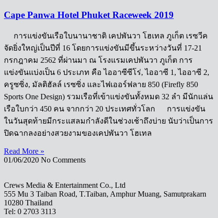
Cape Panwa Hotel Phuket Raceweek 2019
การแข่งขันเรือใบนานาชาติ เคปพันวา โฮเทล ภูเก็ต เรซวีค
จัดยิ่งใหญ่เป็นปีที่ 16 โดยการแข่งขันมีขึ้นระหว่างวันที่ 17-21
กรกฎาคม 2562 ที่ผ่านมา ณ โรงแรมเคปพันวา ภูเก็ต การ
แข่งขันแบ่งเป็น 6 ประเภท คือ ไออาซี​ซีโร่, ไออาซี 1, ไออาซี 2,
ครูซซิ่ง, มัลติฮัลล์ เรซซิ่ง และไฟเออร์ฟลาย 850 (Firefly 850
Sports One Design) รวมเรือที่เข้าแข่งขันทั้งหมด 32 ลำ มีนักแล่น
เรือใบกว่า 450 คน จากกว่า 20 ประเทศทั่วโลก การแข่งขัน
ในวันสุดท้ายมีกระแสลมกำลังดีในช่วงเช้าถึงบ่าย นับว่าเป็นการ
ปิดฉากลงอย่างสวยงามของเคปพันวา โฮเทล
Read More »
01/06/2020
No Comments
Crews Media & Entertainment Co., Ltd
555 Mu 3 Taiban Road, T.Taiban, Amphur Muang, Samutprakarn
10280 Thailand
Tel: 0 2703 3113