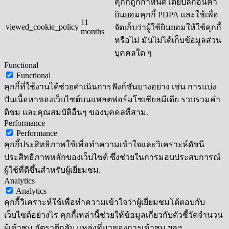
คุกกี้ถูกกำหนดโดยปลั๊กอินคำ
ยินยอมคุกกี้ PDPA และใช้เพื่อ
11
viewed_cookie_policy
จัดเก็บว่าผู้ใช้ยินยอมให้ใช้คุกกี้
months
หรือไม่ มันไม่ได้เก็บข้อมูลส่วน
บุคคลใด ๆ
Functional
Functional
คุกกี้ที่ใช้งานได้ช่วยดำเนินการฟังก์ชันบางอย่าง เช่น การแบ่ง
ปันเนื้อหาของเว็บไซต์บนแพลตฟอร์มโซเชียลมีเดีย รวบรวมคำ
ติชม และคุณสมบัติอื่นๆ ของบุคคลที่สาม.
Performance
Performance
คุกกี้ประสิทธิภาพใช้เพื่อทำความเข้าใจและวิเคราะห์ดัชนี
ประสิทธิภาพหลักของเว็บไซต์ ซึ่งช่วยในการมอบประสบการณ์
ผู้ใช้ที่ดีขึ้นสำหรับผู้เยี่ยมชม.
Analytics
Analytics
คุกกี้วิเคราะห์ใช้เพื่อทำความเข้าใจว่าผู้เยี่ยมชมโต้ตอบกับ
เว็บไซต์อย่างไร คุกกี้เหล่านี้ช่วยให้ข้อมูลเกี่ยวกับตัวชี้วัดจำนวน
ผู้เข้าชม อัตราตีกลับ แหล่งที่มาของการเข้าชม ฯลฯ