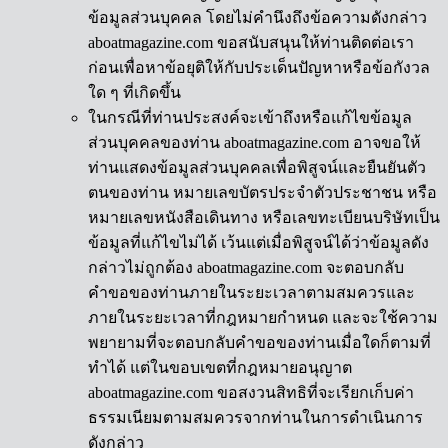
ข้อมูลส่วนบุคคล โดยไม่คำนึงถึงข้อความดังกล่าว
aboatmagazine.com ขอสนับสนุนให้ท่านติดต่อเรา
ก่อนเพื่อหาข้อยุติให้กับประเด็นปัญหาหรือข้อกังวล
ใด ๆ ที่เกิดขึ้น
ในกรณีที่ท่านประสงค์จะเข้าถึงหรือแก้ไขข้อมูล
ส่วนบุคคลของท่าน aboatmagazine.com อาจขอให้
ท่านแสดงข้อมูลส่วนบุคคลเพื่อพิสูจน์และยืนยันตัว
ตนของท่าน หมายเลขบัตรประจำตัวประชาชน หรือ
หมายเลขหนังสือเดินทาง หรือเลขทะเบียนบริษัทเป็น
ข้อมูลที่แก้ไขไม่ได้ เว้นแต่เมื่อพิสูจน์ได้ว่าข้อมูลดัง
กล่าวไม่ถูกต้อง aboatmagazine.com จะตอบกลับ
คำขอของท่านภายในระยะเวลาตามสมควรและ
ภายในระยะเวลาที่กฎหมายกำหนด และจะใช้ความ
พยายามที่จะตอบกลับคำขอของท่านเมื่อใดก็ตามที่
ทำได้ แต่ในขอบเขตที่กฎหมายอนุญาต
aboatmagazine.com ขอสงวนสิทธิที่จะเรียกเก็บค่า
ธรรมเนียมตามสมควรจากท่านในการดำเนินการ
ดังกล่าว