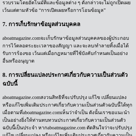
รวบรวมโดยอัตโนมัติและข้อมูลต่าง ๆ ดังกล่าวจะไม่ถูกเปิดเผย
เว้นแต่ตามหัวข้อ “การเปิดเผยหรือการโอนข้อมูล”
7. การเก็บรักษาข้อมูลส่วนบุคคล
aboatmagazine.comจะเก็บรักษาข้อมูลส่วนบุคคลของผู้ประกอบ
การไว้ตลอดระยะเวลาของสัญญา และจะลบ/ทำลายทิ้งเมื่อได้
รับการร้องขอ เว้นแต่เมื่อกฎหมายที่ใช้บังคับกำหนดเป็นอย่าง
อื่นหรืออนุญาต
8. การเปลี่ยนแปลงประกาศเกี่ยวกับความเป็นส่วนตัว
ฉบับนี้
aboatmagazine.comสงวนสิทธิที่จะปรับปรุง แก้ไข เปลี่ยนแปลง
หรือแก้ไขเพิ่มเติมประกาศเกี่ยวกับความเป็นส่วนตัวฉบับนี้ได้ทุก
เมื่อตามที่aboatmagazine.comเห็นว่าจำเป็น ดังนั้นเราขอแนะนำ
เป็นอย่างยิ่งให้ท่านทบทวนประกาศเกี่ยวกับความเป็นส่วนตัว
ฉบับนี้เป็นประจำ หากaboatmagazine.com ตัดสินใจว่าจะปรับปรุง
แก้ไข เปลี่ยนแปลง หรือแก้ไขเพิ่มเติมประกาศเกี่ยวกับความเป็น