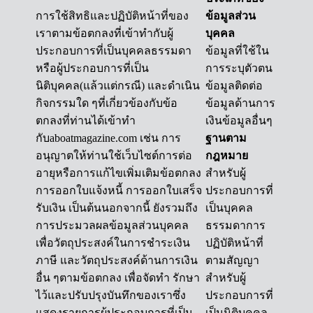
การใช้สิทธิและปฏิบัติหน้าที่ของ
ข้อมูลส่วน
เราตามข้อตกลงที่เข้าทำกับผู้
บุคคล
ประกอบการที่เป็นบุคคลธรรมดา
ข้อมูลที่ใช้ใน
หรือผู้ประกอบการที่เป็น
การระบุตัวตน
นิติบุคคล(แล้วแต่กรณี) และดำเนิน
ข้อมูลติดต่อ
กิจกรรมใด ๆที่เกี่ยวข้องกับข้อ
ข้อมูลด้านการ
ตกลงที่ท่านได้เข้าทำ
เงินข้อมูลอื่นๆ
กับaboatmagazine.com เช่น การ
ฐานตาม
อนุญาตให้ท่านใช้เว็บไซต์การต่อ
กฎหมาย
อายุหรือการแก้ไขเพิ่มเติมข้อตกลง
สำหรับผู้
การออกใบแจ้งหนี้ การออกใบเสร็จ
ประกอบการที่
รับเงิน เป็นต้นนอกจากนี้ ยังรวมถึง
เป็นบุคคล
การประมวลผลข้อมูลส่วนบุคคล
ธรรมดาการ
เพื่อวัตถุประสงค์ในการชำระเงิน
ปฏิบัติหน้าที่
ภาษี และวัตถุประสงค์ด้านการเงิน
ตามสัญญา
อื่น ๆตามข้อตกลง เพื่อจัดทำ รักษา
สำหรับผู้
ไว้และปรับปรุงบันทึกของเราซึ่ง
ประกอบการที่
แสดงรายการผู้ประกอบการที่เป็น
เป็นนิติบุคคล