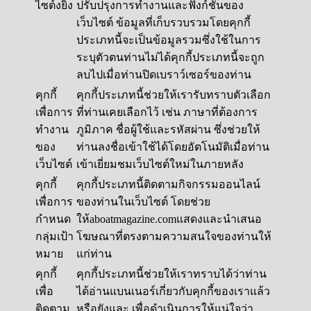
ไซต์งยิ่ง
ปรับปรุงการทำงานและฟังก์ชันของ
เว็บไซต์ ข้อมูลที่เก็บรวบรวมโดยคุกกี้
ประเภทนี้จะเป็นข้อมูลรวมซึ่งใช้ในการ
ระบุตัวตนท่านไม่ได้คุกกี้ประเภทนี้จะถูก
ลบไปเมื่อท่านปิดเบราว์เซอร์ของท่าน
คุกกี้
คุกกี้ประเภทนี้ช่วยให้เรารับทราบตัวเลือก
เพื่อการ
ที่ท่านเคยเลือกไว้ เช่น ภาษาที่ต้องการ
ทำงาน
ภูมิภาค ชื่อผู้ใช้และรหัสผ่าน ซึ่งช่วยให้
ของ
ท่านลงชื่อเข้าใช้ได้โดยอัตโนมัติเมื่อท่าน
เว็บไซต์
เข้าเยี่ยมชมเว็บไซต์ใหม่ในภายหลัง
คุกกี้
คุกกี้ประเภทนี้ติดตามกิจกรรมออนไลน์
เพื่อการ
ของท่านในเว็บไซต์ โดยช่วย
กำหนด
ให้aboatmagazine.comแสดงและนำเสนอ
กลุ่มเป้า
โฆษณาที่ตรงตามความสนใจของท่านให้
หมาย
แก่ท่าน
คุกกี้
คุกกี้ประเภทนี้ช่วยให้เราทราบได้ว่าท่าน
เพื่อ
ได้อ่านแบนเนอร์เกี่ยวกับคุกกี้ของเราแล้ว
ติดตาม
หรือยังและ เพื่อดำเนินการให้แน่ใจว่า