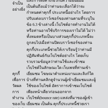
และการตั้งค่าเกี่ยวกับความยินยอม
จำเป็น
เป็นต้นถึงแม้ว่าท่านจะเลือกได้ว่าจะ
อย่างยิ่ง
กำหนดค่าคุกกี้ ประเภทนี้อย่างไร โดยการ
ปรับแต่งเบราว์เซอร์ของท่านตามที่ระบุใน
ข้อ 6.3 ข้างล่างนี้ เว็บไซต์อาจทำงานไม่ได้
หรือท่านอาจใช้บริการของเราไม่ได้ ไม่ว่า
ทั้งหมดหรือเป็นบางส่วนคุกกี้ประเภทนี้จะ
ถูกลบไปเมื่อท่านปิดเบราว์เซอร์ของท่าน
คุกกี้ประเภทนี้ช่วยให้เราเรียนรู้ว่าท่านมี
ปฏิสัมพันธ์กับเว็บไซต์อย่างไร โดยเก็บ
รวบรวมข้อมูลว่าท่านใช้และเข้าชม
เว็บไซต์ในลักษณะใด เว็บเพจที่ท่านเข้า
คุกกี้
เยี่ยมชม โฆษณาตำแหน่งงานและลิงก์ใด
เพื่อการ
บ้างที่ท่านคลิกดูจำนวนผู้เข้าเยี่ยมชมและผู้
วัดผล
ใช้ของเว็บไซต์ อัตราการเข้าชมเว็บไซต์
การ
เพียงหน้าเดียวก่อนออกจาก
ทำงาน
เว็บไซต์(bounce rate) แหล่งที่มาของผู้เข้า
ของเว็บ
เยี่ยมชม เป็นต้น คุกกี้ประเภทนี้ช่วยเรา