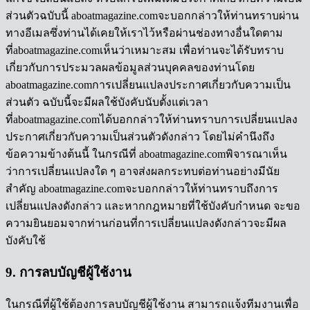
ส่วนตัวฉบับนี้ aboatmagazine.comจะบอกกล่าวให้ท่านทราบผ่าน
ทางอีเมลซึ่งท่านได้เคยให้เราไว้หรือผ่านช่องทางอื่นใดตาม
ที่aboatmagazine.comเห็นว่าเหมาะสม เพื่อท่านจะได้รับทราบ
เกี่ยวกับการประมวลผลข้อมูลส่วนบุคคลของท่านโดย
aboatmagazine.comการเปลี่ยนแปลงประกาศเกี่ยวกับความเป็น
ส่วนตัว ฉบับนี้จะมีผลใช้บังคับนับตั้งแต่เวลา
ที่aboatmagazine.comได้บอกกล่าวให้ท่านทราบการเปลี่ยนแปลง
ประกาศเกี่ยวกับความเป็นส่วนตัวดังกล่าว โดยไม่คำนึงถึง
ข้อความข้างต้นนี้ ในกรณีที่ aboatmagazine.comพิจารณาเห็น
ว่าการเปลี่ยนแปลงใด ๆ อาจส่งผลกระทบต่อท่านอย่างมีนัย
สำคัญ aboatmagazine.comจะบอกกล่าวให้ท่านทราบถึงการ
เปลี่ยนแปลงดังกล่าว และหากกฎหมายที่ใช้บังคับกำหนด จะขอ
ความยินยอมจากท่านก่อนที่การเปลี่ยนแปลงดังกล่าวจะมีผล
บังคับใช้
9. การลบบัญชีผู้ใช้งาน
ในกรณีที่ผู้ใช้ต้องการลบบัญชีผู้ใช้งาน สามารถแจ้งทีมงานเพื่อ