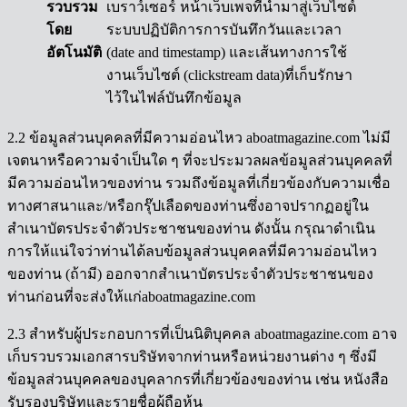
รวบรวม
เบราว์เซอร์ หน้าเว็บเพจที่นำมาสู่เว็บไซต์
โดย
ระบบปฏิบัติการการบันทึกวันและเวลา
อัตโนมัติ
(date and timestamp) และเส้นทางการใช้
งานเว็บไซต์ (clickstream data)ที่เก็บรักษา
ไว้ในไฟล์บันทึกข้อมูล
2.2 ข้อมูลส่วนบุคคลที่มีความอ่อนไหว aboatmagazine.com ไม่มี
เจตนาหรือความจำเป็นใด ๆ ที่จะประมวลผลข้อมูลส่วนบุคคลที่
มีความอ่อนไหวของท่าน รวมถึงข้อมูลที่เกี่ยวข้องกับความเชื่อ
ทางศาสนาและ/หรือกรุ๊ปเลือดของท่านซึ่งอาจปรากฏอยู่ใน
สำเนาบัตรประจำตัวประชาชนของท่าน ดังนั้น กรุณาดำเนิน
การให้แน่ใจว่าท่านได้ลบข้อมูลส่วนบุคคลที่มีความอ่อนไหว
ของท่าน (ถ้ามี) ออกจากสำเนาบัตรประจำตัวประชาชนของ
ท่านก่อนที่จะส่งให้แก่aboatmagazine.com
2.3 สำหรับผู้ประกอบการที่เป็นนิติบุคคล aboatmagazine.com อาจ
เก็บรวบรวมเอกสารบริษัทจากท่านหรือหน่วยงานต่าง ๆ ซึ่งมี
ข้อมูลส่วนบุคคลของบุคลากรที่เกี่ยวข้องของท่าน เช่น หนังสือ
รับรองบริษัทและรายชื่อผู้ถือหุ้น