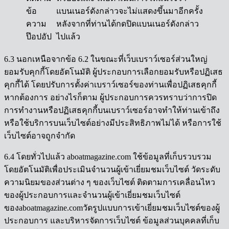
ข้อ
แบนเนอร์ดังกล่าวจะไม่แสดงขึ้นมาอีกครั้ง
ความ
หลังจากที่ท่านได้กดปิดแบนเนอร์ดังกล่าว
ป๊อปอัป
ไปแล้ว
6.3 นอกเหนือจากข้อ 6.2 ในขณะที่เว็บเบราว์เซอร์ส่วนใหญ่
ยอมรับคุกกี้โดยอัตโนมัติ ผู้ประกอบการเลือกยอมรับหรือปฏิเสธ
คุกกี้ได้ โดยปรับการตั้งค่าเบราว์เซอร์ของท่านเพื่อปฏิเสธคุกกี้
หากต้องการ อย่างไรก็ตาม ผู้ประกอบการควรทราบว่าการปิด
การทำงานหรือปฏิเสธคุกกี้บนเบราว์เซอร์อาจทำให้ท่านเข้าถึง
หรือใช้บริการบนเว็บไซต์อย่างมีประสิทธิภาพไม่ได้ หรือการใช้
เว็บไซต์อาจถูกจำกัด
6.4 โดยทั่วไปแล้ว aboatmagazine.com ใช้ข้อมูลที่เก็บรวบรวม
โดยอัตโนมัติเพื่อประเมินจำนวนผู้เข้าเยี่ยมชมเว็บไซต์ วัดระดับ
ความนิยมของส่วนต่าง ๆ ของเว็บไซต์ ติดตามการเคลื่อนไหว
ของผู้ประกอบการและจำนวนผู้เข้าเยี่ยมชมเว็บไซต์
ของaboatmagazine.comวัดรูปแบบการเข้าเยี่ยมชมเว็บไซต์ของผู้
ประกอบการ และบริหารจัดการเว็บไซต์ ข้อมูลส่วนบุคคลที่เก็บ