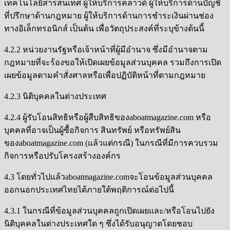
เทคโนโลยีสารสนเทศ ผู้ให้บริการคลาวด์ ผู้ให้บริการด้านบัญชี
ที่ปรึกษาด้านกฎหมาย ผู้ให้บริการด้านการชำระเงินผ่านช่อง
ทางอิเล็กทรอนิกส์ เป็นต้น เพื่อวัตถุประสงค์ที่ระบุข้างต้นนี้
4.2.2 หน่วยงานรัฐหรือเจ้าหน้าที่ผู้มีอำนาจ ซึ่งมีอำนาจตาม
กฎหมายที่จะร้องขอให้เปิดเผยข้อมูลส่วนบุคคล รวมถึงการเปิด
เผยข้อมูลตามคำสั่งศาลหรือเพื่อปฏิบัติหน้าที่ตามกฎหมาย
4.2.3 นิติบุคคลในต่างประเทศ
4.2.4 ผู้รับโอนสิทธิหรือผู้สืบสิทธิของaboatmagazine.com หรือ
บุคคลที่อาจเป็นผู้ซื้อกิจการ สินทรัพย์ หรือทรัพย์สิน
ของaboatmagazine.com (แล้วแต่กรณี) ในกรณีที่มีการควบรวม
กิจการหรือปรับโครงสร้างองค์กร
4.3 โดยทั่วไปแล้วaboatmagazine.comจะโอนข้อมูลส่วนบุคคล
ออกนอกประเทศไทยได้ภายใต้พฤติการณ์ต่อไปนี้
4.3.1 ในกรณีที่ข้อมูลส่วนบุคคลถูกเปิดเผยและ/หรือโอนไปยัง
นิติบุคคลในต่างประเทศใด ๆ ซึ่งได้รับอนุญาตโดยชอบ