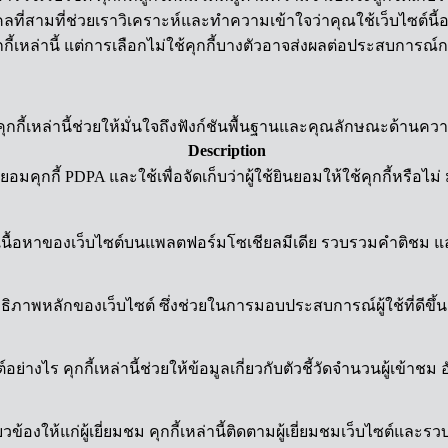
ี่สามที่ช่วยเราวิเคราะห์และทำความเข้าใจว่าคุณใช้เว็บไซต์นี้อย่า
กี้เหล่านี้ แต่การเลือกไม่ใช้คุกกี้บางตัวอาจส่งผลต่อประสบการณ
้อง คุกกี้เหล่านี้ช่วยให้มั่นใจถึงฟังก์ชันพื้นฐานและคุณลักษณะด้าน
Description
มคุกกี้ PDPA และใช้เพื่อจัดเก็บว่าผู้ใช้ยินยอมให้ใช้คุกกี้หรือไม่
งปันเนื้อหาของเว็บไซต์บนแพลตฟอร์มโซเชียลมีเดีย รวบรวมคำติชม แ
ิภาพหลักของเว็บไซต์ ซึ่งช่วยในการมอบประสบการณ์ผู้ใช้ที่ดีขึ้นส
ต์อย่างไร คุกกี้เหล่านี้ช่วยให้ข้อมูลเกี่ยวกับตัวชี้วัดจำนวนผู้เข้
งให้แก่ผู้เยี่ยมชม คุกกี้เหล่านี้ติดตามผู้เยี่ยมชมเว็บไซต์และร