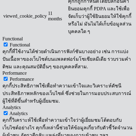
คุกกี้ถูกกำหนดโดยปลั๊กอินคำ
ยินยอมคุกกี้ PDPA และใช้เพื่อ
11
viewed_cookie_policy
จัดเก็บว่าผู้ใช้ยินยอมให้ใช้คุกกี้
months
หรือไม่ มันไม่ได้เก็บข้อมูลส่วน
บุคคลใด ๆ
Functional
Functional
คุกกี้ที่ใช้งานได้ช่วยดำเนินการฟังก์ชันบางอย่าง เช่น การแบ่ง
ปันเนื้อหาของเว็บไซต์บนแพลตฟอร์มโซเชียลมีเดีย รวบรวมคำ
ติชม และคุณสมบัติอื่นๆ ของบุคคลที่สาม.
Performance
Performance
คุกกี้ประสิทธิภาพใช้เพื่อทำความเข้าใจและวิเคราะห์ดัชนี
ประสิทธิภาพหลักของเว็บไซต์ ซึ่งช่วยในการมอบประสบการณ์
ผู้ใช้ที่ดีขึ้นสำหรับผู้เยี่ยมชม.
Analytics
Analytics
คุกกี้วิเคราะห์ใช้เพื่อทำความเข้าใจว่าผู้เยี่ยมชมโต้ตอบกับ
เว็บไซต์อย่างไร คุกกี้เหล่านี้ช่วยให้ข้อมูลเกี่ยวกับตัวชี้วัดจำนวน
ผู้เข้าชม อัตราตีกลับ แหล่งที่มาของการเข้าชม ฯลฯ