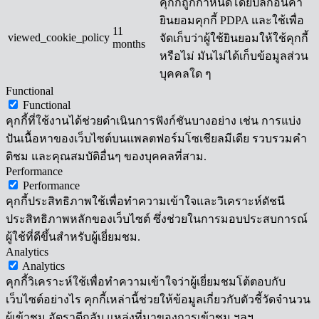
คุกกี้ถูกกำหนดโดยปลั๊กอินคำ
ยินยอมคุกกี้ PDPA และใช้เพื่อ
11
viewed_cookie_policy
จัดเก็บว่าผู้ใช้ยินยอมให้ใช้คุกกี้
months
หรือไม่ มันไม่ได้เก็บข้อมูลส่วน
บุคคลใด ๆ
Functional
Functional
คุกกี้ที่ใช้งานได้ช่วยดำเนินการฟังก์ชันบางอย่าง เช่น การแบ่ง
ปันเนื้อหาของเว็บไซต์บนแพลตฟอร์มโซเชียลมีเดีย รวบรวมคำ
ติชม และคุณสมบัติอื่นๆ ของบุคคลที่สาม.
Performance
Performance
คุกกี้ประสิทธิภาพใช้เพื่อทำความเข้าใจและวิเคราะห์ดัชนี
ประสิทธิภาพหลักของเว็บไซต์ ซึ่งช่วยในการมอบประสบการณ์
ผู้ใช้ที่ดีขึ้นสำหรับผู้เยี่ยมชม.
Analytics
Analytics
คุกกี้วิเคราะห์ใช้เพื่อทำความเข้าใจว่าผู้เยี่ยมชมโต้ตอบกับ
เว็บไซต์อย่างไร คุกกี้เหล่านี้ช่วยให้ข้อมูลเกี่ยวกับตัวชี้วัดจำนวน
ผู้เข้าชม อัตราตีกลับ แหล่งที่มาของการเข้าชม ฯลฯ