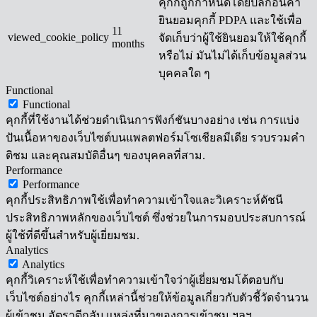
คุกกี้ถูกกำหนดโดยปลั๊กอินคำ
ยินยอมคุกกี้ PDPA และใช้เพื่อ
11
viewed_cookie_policy
จัดเก็บว่าผู้ใช้ยินยอมให้ใช้คุกกี้
months
หรือไม่ มันไม่ได้เก็บข้อมูลส่วน
บุคคลใด ๆ
Functional
Functional
คุกกี้ที่ใช้งานได้ช่วยดำเนินการฟังก์ชันบางอย่าง เช่น การแบ่ง
ปันเนื้อหาของเว็บไซต์บนแพลตฟอร์มโซเชียลมีเดีย รวบรวมคำ
ติชม และคุณสมบัติอื่นๆ ของบุคคลที่สาม.
Performance
Performance
คุกกี้ประสิทธิภาพใช้เพื่อทำความเข้าใจและวิเคราะห์ดัชนี
ประสิทธิภาพหลักของเว็บไซต์ ซึ่งช่วยในการมอบประสบการณ์
ผู้ใช้ที่ดีขึ้นสำหรับผู้เยี่ยมชม.
Analytics
Analytics
คุกกี้วิเคราะห์ใช้เพื่อทำความเข้าใจว่าผู้เยี่ยมชมโต้ตอบกับ
เว็บไซต์อย่างไร คุกกี้เหล่านี้ช่วยให้ข้อมูลเกี่ยวกับตัวชี้วัดจำนวน
ผู้เข้าชม อัตราตีกลับ แหล่งที่มาของการเข้าชม ฯลฯ