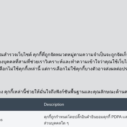
ุณสำรวจเว็บไซต์ คุกกี้ที่ถูกจัดหมวดหมู่ตามความจำเป็นจะถูกจัดเก็
งบุคคลที่สามที่ช่วยเราวิเคราะห์และทำความเข้าใจว่าคุณใช้เว็บไซต์
ลือกไม่ใช้คุกกี้เหล่านี้ แต่การเลือกไม่ใช้คุกกี้บางตัวอาจส่งผล
ูกต้อง คุกกี้เหล่านี้ช่วยให้มั่นใจถึงฟังก์ชันพื้นฐานและคุณลักษณะด
Description
คุกกี้ถูกกำหนดโดยปลั๊กอินคำยินยอมคุกกี้ PDPA และใช้
hs
ส่วนบุคคลใด ๆ