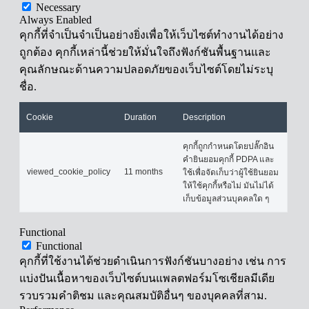
Necessary
Always Enabled
คุกกี้ที่จำเป็นจำเป็นอย่างยิ่งเพื่อให้เว็บไซต์ทำงานได้อย่าง
ถูกต้อง คุกกี้เหล่านี้ช่วยให้มั่นใจถึงฟังก์ชันพื้นฐานและ
คุณลักษณะด้านความปลอดภัยของเว็บไซต์โดยไม่ระบุ
ชื่อ.
Cookie
Duration
Description
คุกกี้ถูกกำหนดโดยปลั๊กอิน
คำยินยอมคุกกี้ PDPA และ
viewed_cookie_policy
11 months
ใช้เพื่อจัดเก็บว่าผู้ใช้ยินยอม
ให้ใช้คุกกี้หรือไม่ มันไม่ได้
เก็บข้อมูลส่วนบุคคลใด ๆ
Functional
Functional
คุกกี้ที่ใช้งานได้ช่วยดำเนินการฟังก์ชันบางอย่าง เช่น การ
แบ่งปันเนื้อหาของเว็บไซต์บนแพลตฟอร์มโซเชียลมีเดีย
รวบรวมคำติชม และคุณสมบัติอื่นๆ ของบุคคลที่สาม.