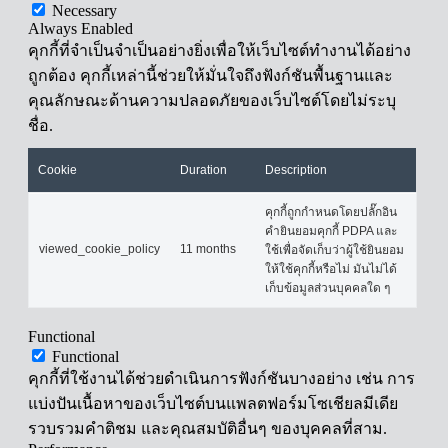
Necessary
Always Enabled
คุกกี้ที่จำเป็นจำเป็นอย่างยิ่งเพื่อให้เว็บไซต์ทำงานได้อย่าง
ถูกต้อง คุกกี้เหล่านี้ช่วยให้มั่นใจถึงฟังก์ชันพื้นฐานและ
คุณลักษณะด้านความปลอดภัยของเว็บไซต์โดยไม่ระบุ
ชื่อ.
Cookie
Duration
Description
คุกกี้ถูกกำหนดโดยปลั๊กอิน
คำยินยอมคุกกี้ PDPA และ
viewed_cookie_policy
11 months
ใช้เพื่อจัดเก็บว่าผู้ใช้ยินยอม
ให้ใช้คุกกี้หรือไม่ มันไม่ได้
เก็บข้อมูลส่วนบุคคลใด ๆ
Functional
Functional
คุกกี้ที่ใช้งานได้ช่วยดำเนินการฟังก์ชันบางอย่าง เช่น การ
แบ่งปันเนื้อหาของเว็บไซต์บนแพลตฟอร์มโซเชียลมีเดีย
รวบรวมคำติชม และคุณสมบัติอื่นๆ ของบุคคลที่สาม.