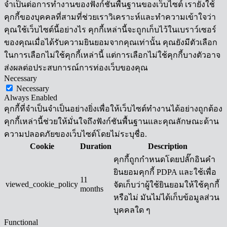
จำเป็นต่อการทำงานของฟังก์ชันพื้นฐานของเว็บไซต์ เรายังใช้
คุกกี้ของบุคคลที่สามที่ช่วยเราวิเคราะห์และทำความเข้าใจว่า
คุณใช้เว็บไซต์นี้อย่างไร คุกกี้เหล่านี้จะถูกเก็บไว้ในเบราว์เซอร์
ของคุณเมื่อได้รับความยินยอมจากคุณเท่านั้น คุณยังมีตัวเลือก
ในการเลือกไม่ใช้คุกกี้เหล่านี้ แต่การเลือกไม่ใช้คุกกี้บางตัวอาจ
ส่งผลต่อประสบการณ์การท่องเว็บของคุณ
Necessary
Necessary
Always Enabled
คุกกี้ที่จำเป็นจำเป็นอย่างยิ่งเพื่อให้เว็บไซต์ทำงานได้อย่างถูกต้อง
คุกกี้เหล่านี้ช่วยให้มั่นใจถึงฟังก์ชันพื้นฐานและคุณลักษณะด้าน
ความปลอดภัยของเว็บไซต์โดยไม่ระบุชื่อ.
Cookie
Duration
Description
คุกกี้ถูกกำหนดโดยปลั๊กอินคำ
ยินยอมคุกกี้ PDPA และใช้เพื่อ
11
viewed_cookie_policy
จัดเก็บว่าผู้ใช้ยินยอมให้ใช้คุกกี้
months
หรือไม่ มันไม่ได้เก็บข้อมูลส่วน
บุคคลใด ๆ
Functional