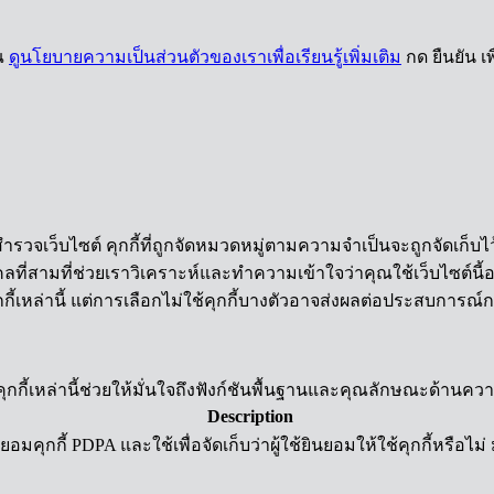
ุณ
ดูนโยบายความเป็นส่วนตัวของเราเพื่อเรียนรู้เพิ่มเติม
กด ยืนยัน 
ำรวจเว็บไซต์ คุกกี้ที่ถูกจัดหมวดหมู่ตามความจำเป็นจะถูกจัดเก็บไว
ี่สามที่ช่วยเราวิเคราะห์และทำความเข้าใจว่าคุณใช้เว็บไซต์นี้อย่า
กี้เหล่านี้ แต่การเลือกไม่ใช้คุกกี้บางตัวอาจส่งผลต่อประสบการณ
้อง คุกกี้เหล่านี้ช่วยให้มั่นใจถึงฟังก์ชันพื้นฐานและคุณลักษณะด้าน
Description
มคุกกี้ PDPA และใช้เพื่อจัดเก็บว่าผู้ใช้ยินยอมให้ใช้คุกกี้หรือไม่