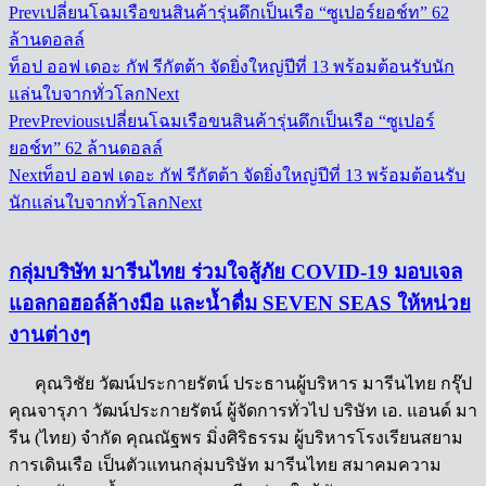
Prev
เปลี่ยนโฉมเรือขนสินค้ารุ่นดึกเป็นเรือ “ซูเปอร์ยอช์ท” 62
ล้านดอลล์
ท็อป ออฟ เดอะ กัฟ รีกัตต้า จัดยิ่งใหญ่ปีที่ 13 พร้อมต้อนรับนัก
แล่นใบจากทั่วโลก
Next
Prev
Previous
เปลี่ยนโฉมเรือขนสินค้ารุ่นดึกเป็นเรือ “ซูเปอร์
ยอช์ท” 62 ล้านดอลล์
Next
ท็อป ออฟ เดอะ กัฟ รีกัตต้า จัดยิ่งใหญ่ปีที่ 13 พร้อมต้อนรับ
นักแล่นใบจากทั่วโลก
Next
กลุ่มบริษัท มารีนไทย ร่วมใจสู้ภัย COVID-19 มอบเจล
แอลกอฮอล์ล้างมือ และน้ำดื่ม SEVEN SEAS ให้หน่วย
งานต่างๆ
คุณวิชัย วัฒน์ประกายรัตน์ ประธานผู้บริหาร มารีนไทย กรุ๊ป
คุณจารุภา วัฒน์ประกายรัตน์ ผู้จัดการทั่วไป บริษัท เอ. แอนด์ มา
รีน (ไทย) จำกัด คุณณัฐพร มิ่งศิริธรรม ผู้บริหารโรงเรียนสยาม
การเดินเรือ เป็นตัวแทนกลุ่มบริษัท มารีนไทย สมาคมความ