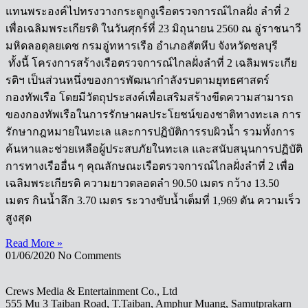
แทนพระองค์ไปทรงวางกระดูกงูเรือตรวจการณ์ไกลฝั่ง ลำที่ 2
เพื่อเฉลิมพระเกียรติ ในวันศุกร์ที่ 23 มิถุนายน 2560 ณ อู่ราชนาวี
มหิดลอดุลยเดช กรมอู่ทหารเรือ อำเภอสัตหีบ จังหวัดชลบุรี
ทั้งนี้ โครงการสร้างเรือตรวจการณ์ไกลฝั่งลำที่ 2 เฉลิมพระเกีย
รติฯ เป็นส่วนหนึ่งของการพัฒนากำลังรบตามยุทธศาสตร์
กองทัพเรือ โดยมีวัตถุประสงค์เพื่อเสริมสร้างขีดความสามารถ
ของกองทัพเรือในการรักษาผลประโยชน์ของชาติทางทะเล การ
รักษากฎหมายในทะเล และการปฏิบัติการรบผิวน้ำ รวมทั้งการ
ค้นหาและช่วยเหลือผู้ประสบภัยในทะเล และสนับสนุนการปฏิบัติ
การทางเรืออื่น ๆ คุณลักษณะเรือตรวจการณ์ไกลฝั่งลำที่ 2 เพื่อ
เฉลิมพระเกียรติ ความยาวตลอดลำ 90.50 เมตร กว้าง 13.50
เมตร กินน้ำลึก 3.70 เมตร ระวางขับน้ำเต็มที่ 1,969 ตัน ความเร็ว
สูงสุด
Read More »
01/06/2020
No Comments
Crews Media & Entertainment Co., Ltd
555 Mu 3 Taiban Road, T.Taiban, Amphur Muang, Samutprakarn