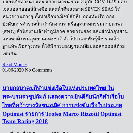
ปลอดภัยทางน้ำ และ สกาย มารีน ร่วมใจสู้ภัย COVID-19 มอบ
เจลแอลกอฮอล์ล้างมือ และน้ำดื่มสะอาด SEVEN SEAS ให้
หน่วยงานต่างๆ ทั้งท่าเรือพาณิชย์สัตหีบ กองทัพเรือ กอง
บังคับการตำรวจน้ำ สำนักงานท่าเรืออุตสาหกรรมมาบตาพุด
(สทร.) สำนักงานเจ้าท่าภูมิภาค สาขาระยอง และสำนักอุทยาน
แห่งชาติ กรมอุทยานแห่งชาติ สัตว์ป่า และพันธุ์พืช รวมถึง
ฐานทัพเรือกรุงเทพ ก็ได้มีการมอบฐานเหยียบแอลกอฮอล์ด้วย
เช่นกัน
Read More »
01/06/2020
No Comments
นายกสมาคมกีฬาแข่งเรือใบแห่งประเทศไทย ใน
พระบรมราชูปถัมภ์ แสดงความยินดีกับนักกีฬาเรือใบ
ไทยที่คว้ารางวัลชนะเลิศ การแข่งขันเรือใบประเภท
Optimist รายการ Trofeo Marco Rizzottl Optimist
Team Racing 2018