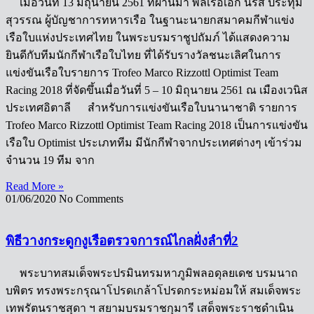
เมื่อวันที่ 13 มิถุนายน 2561 ที่ผ่านมา พลเรือเอก นริส ประทุม
สุวรรณ ผู้บัญชาการทหารเรือ ในฐานะนายกสมาคมกีฬาแข่ง
เรือใบแห่งประเทศไทย ในพระบรมราชูปถัมภ์ ได้แสดงความ
ยินดีกับทีมนักกีฬาเรือใบไทย ที่ได้รับรางวัลชนะเลิศในการ
แข่งขันเรือใบรายการ Trofeo Marco Rizzottl Optimist Team
Racing 2018 ที่จัดขึ้นเมื่อวันที่ 5 – 10 มิถุนายน 2561 ณ เมืองเวนิส
ประเทศอิตาลี สำหรับการแข่งขันเรือใบนานาชาติ รายการ
Trofeo Marco Rizzottl Optimist Team Racing 2018 เป็นการแข่งขัน
เรือใบ Optimist ประเภททีม มีนักกีฬาจากประเทศต่างๆ เข้าร่วม
จำนวน 19 ทีม จาก
Read More »
01/06/2020
No Comments
พิธีวางกระดูกงูเรือตรวจการณ์ไกลฝั่งลำที่2
พระบาทสมเด็จพระปรมินทรมหาภูมิพลอดุลยเดช บรมนาถ
บพิตร ทรงพระกรุณาโปรดเกล้าโปรดกระหม่อมให้ สมเด็จพระ
เทพรัตนราชสุดา ฯ สยามบรมราชกุมารี เสด็จพระราชดำเนิน