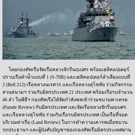
โดยกองทัพเรือจัดเรือหลวงจักรีนฤเบศร พร้อมเฮลิคอปเตอร์
ปราบเรือดำน้ำแบบที่ 1 (S-70B) และเฮลิคอปเตอร์ลำเลียงแบบที่
2 (Bell 212) เรือหลวงนเรศวร และเรือหลวงสุโขทัย ร่วมกิจกรรม
สวนสนามฯ ร่วมกับมิตรประเทศ 21 ประเทศ พร้อมเรือรบจำนวน
46 ลำ ในพิธีฯ กองทัพเรือได้จัดกำลังพลเข้าร่วมขบวนพาเหรด
(Parade Review) กับมิตรประเทศ และจัดเรือหลวงจักรีนฤเบศร
และเรือหลวงสุโขทัย ร่วมกับเรือรบมิตรประเทศ เป็นเรือที่จอด
บริเวณท่าเรือ (Land Review) ในการทำความเคารพเมื่อขบวน
รถประธานฯ และผู้บังคับบัญชาของกองทัพเรือมิตรประเทศผ่าน