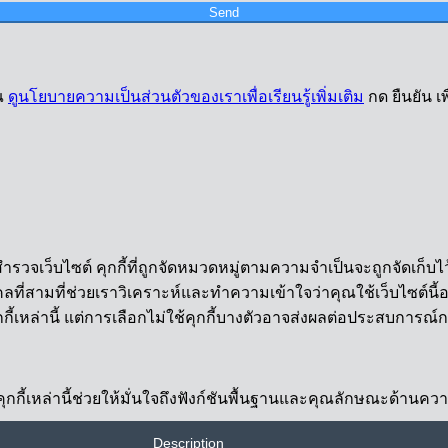
Send
ุณ
ดูนโยบายความเป็นส่วนตัวของเราเพื่อเรียนรู้เพิ่มเติม
กด ยืนยัน 
ำรวจเว็บไซต์ คุกกี้ที่ถูกจัดหมวดหมู่ตามความจำเป็นจะถูกจัดเก็บไว
ี่สามที่ช่วยเราวิเคราะห์และทำความเข้าใจว่าคุณใช้เว็บไซต์นี้อย่า
กี้เหล่านี้ แต่การเลือกไม่ใช้คุกกี้บางตัวอาจส่งผลต่อประสบการณ
้อง คุกกี้เหล่านี้ช่วยให้มั่นใจถึงฟังก์ชันพื้นฐานและคุณลักษณะด้าน
Description