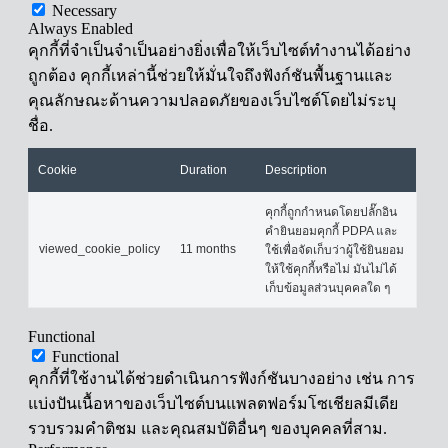
Necessary
Always Enabled
คุกกี้ที่จำเป็นจำเป็นอย่างยิ่งเพื่อให้เว็บไซต์ทำงานได้อย่าง
ถูกต้อง คุกกี้เหล่านี้ช่วยให้มั่นใจถึงฟังก์ชันพื้นฐานและ
คุณลักษณะด้านความปลอดภัยของเว็บไซต์โดยไม่ระบุ
ชื่อ.
Cookie
Duration
Description
คุกกี้ถูกกำหนดโดยปลั๊กอิน
คำยินยอมคุกกี้ PDPA และ
viewed_cookie_policy
11 months
ใช้เพื่อจัดเก็บว่าผู้ใช้ยินยอม
ให้ใช้คุกกี้หรือไม่ มันไม่ได้
เก็บข้อมูลส่วนบุคคลใด ๆ
Functional
Functional
คุกกี้ที่ใช้งานได้ช่วยดำเนินการฟังก์ชันบางอย่าง เช่น การ
แบ่งปันเนื้อหาของเว็บไซต์บนแพลตฟอร์มโซเชียลมีเดีย
รวบรวมคำติชม และคุณสมบัติอื่นๆ ของบุคคลที่สาม.