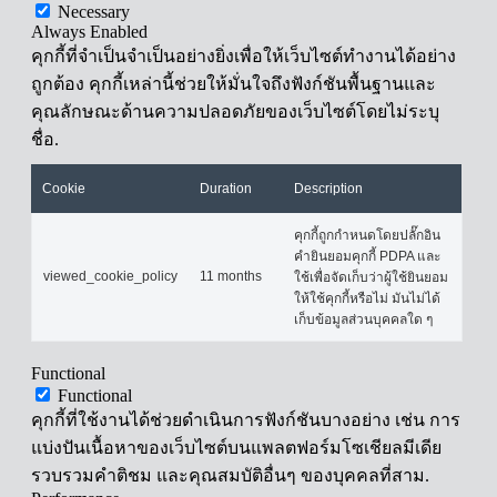
Necessary
Always Enabled
คุกกี้ที่จำเป็นจำเป็นอย่างยิ่งเพื่อให้เว็บไซต์ทำงานได้อย่าง
ถูกต้อง คุกกี้เหล่านี้ช่วยให้มั่นใจถึงฟังก์ชันพื้นฐานและ
คุณลักษณะด้านความปลอดภัยของเว็บไซต์โดยไม่ระบุ
ชื่อ.
Cookie
Duration
Description
คุกกี้ถูกกำหนดโดยปลั๊กอิน
คำยินยอมคุกกี้ PDPA และ
viewed_cookie_policy
11 months
ใช้เพื่อจัดเก็บว่าผู้ใช้ยินยอม
ให้ใช้คุกกี้หรือไม่ มันไม่ได้
เก็บข้อมูลส่วนบุคคลใด ๆ
Functional
Functional
คุกกี้ที่ใช้งานได้ช่วยดำเนินการฟังก์ชันบางอย่าง เช่น การ
แบ่งปันเนื้อหาของเว็บไซต์บนแพลตฟอร์มโซเชียลมีเดีย
รวบรวมคำติชม และคุณสมบัติอื่นๆ ของบุคคลที่สาม.