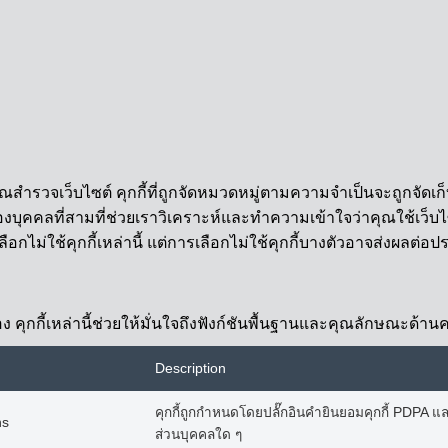
ุณสำรวจเว็บไซต์ คุกกี้ที่ถูกจัดหมวดหมู่ตามความจำเป็นจะถูกจัดเก็
งบุคคลที่สามที่ช่วยเราวิเคราะห์และทำความเข้าใจว่าคุณใช้เว็บไซต์
ลือกไม่ใช้คุกกี้เหล่านี้ แต่การเลือกไม่ใช้คุกกี้บางตัวอาจส่งผล
ูกต้อง คุกกี้เหล่านี้ช่วยให้มั่นใจถึงฟังก์ชันพื้นฐานและคุณลักษณะด
Description
คุกกี้ถูกกำหนดโดยปลั๊กอินคำยินยอมคุกกี้ PDPA และใช้
hs
ส่วนบุคคลใด ๆ