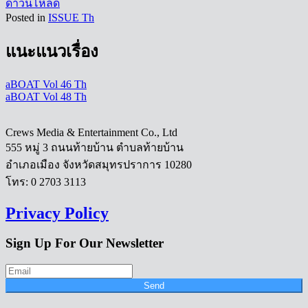
ดาวน์โหลด
Posted in
ISSUE Th
แนะแนวเรื่อง
aBOAT Vol 46 Th
aBOAT Vol 48 Th
Crews Media & Entertainment Co., Ltd
555 หมู่ 3 ถนนท้ายบ้าน ตำบลท้ายบ้าน
อำเภอเมือง จังหวัดสมุทรปราการ 10280
โทร: 0 2703 3113
Privacy Policy
Sign Up For Our Newsletter
Send