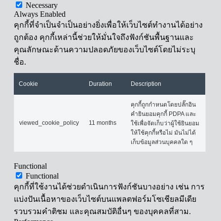
Necessary
Always Enabled
คุกกี้ที่จำเป็นจำเป็นอย่างยิ่งเพื่อให้เว็บไซต์ทำงานได้อย่าง
ถูกต้อง คุกกี้เหล่านี้ช่วยให้มั่นใจถึงฟังก์ชันพื้นฐานและ
คุณลักษณะด้านความปลอดภัยของเว็บไซต์โดยไม่ระบุ
ชื่อ.
Cookie
Duration
Description
คุกกี้ถูกกำหนดโดยปลั๊กอิน
คำยินยอมคุกกี้ PDPA และ
viewed_cookie_policy
11 months
ใช้เพื่อจัดเก็บว่าผู้ใช้ยินยอม
ให้ใช้คุกกี้หรือไม่ มันไม่ได้
เก็บข้อมูลส่วนบุคคลใด ๆ
Functional
Functional
คุกกี้ที่ใช้งานได้ช่วยดำเนินการฟังก์ชันบางอย่าง เช่น การ
แบ่งปันเนื้อหาของเว็บไซต์บนแพลตฟอร์มโซเชียลมีเดีย
รวบรวมคำติชม และคุณสมบัติอื่นๆ ของบุคคลที่สาม.