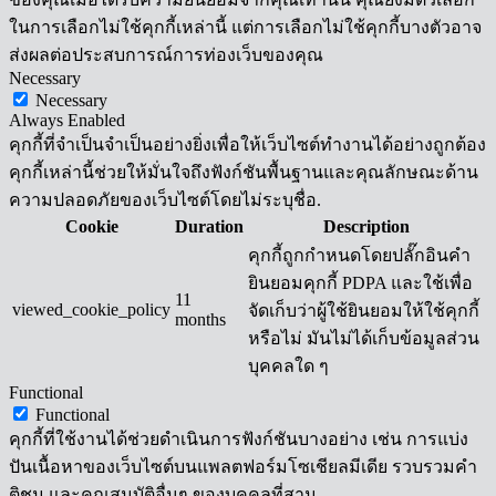
ในการเลือกไม่ใช้คุกกี้เหล่านี้ แต่การเลือกไม่ใช้คุกกี้บางตัวอาจ
ส่งผลต่อประสบการณ์การท่องเว็บของคุณ
Necessary
Necessary
Always Enabled
คุกกี้ที่จำเป็นจำเป็นอย่างยิ่งเพื่อให้เว็บไซต์ทำงานได้อย่างถูกต้อง
คุกกี้เหล่านี้ช่วยให้มั่นใจถึงฟังก์ชันพื้นฐานและคุณลักษณะด้าน
ความปลอดภัยของเว็บไซต์โดยไม่ระบุชื่อ.
Cookie
Duration
Description
คุกกี้ถูกกำหนดโดยปลั๊กอินคำ
ยินยอมคุกกี้ PDPA และใช้เพื่อ
11
viewed_cookie_policy
จัดเก็บว่าผู้ใช้ยินยอมให้ใช้คุกกี้
months
หรือไม่ มันไม่ได้เก็บข้อมูลส่วน
บุคคลใด ๆ
Functional
Functional
คุกกี้ที่ใช้งานได้ช่วยดำเนินการฟังก์ชันบางอย่าง เช่น การแบ่ง
ปันเนื้อหาของเว็บไซต์บนแพลตฟอร์มโซเชียลมีเดีย รวบรวมคำ
ติชม และคุณสมบัติอื่นๆ ของบุคคลที่สาม.